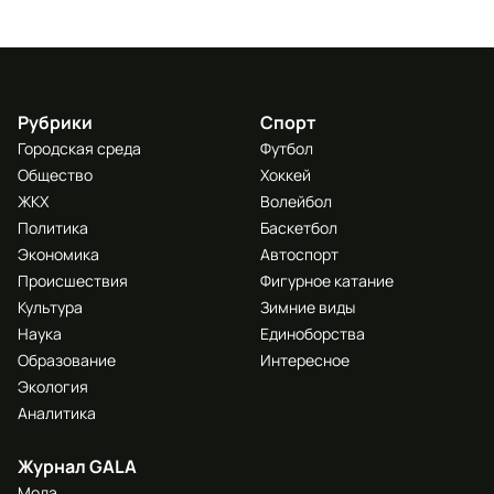
Рубрики
Спорт
Городская среда
Футбол
Общество
Хоккей
ЖКХ
Волейбол
Политика
Баскетбол
Экономика
Автоспорт
Происшествия
Фигурное катание
Культура
Зимние виды
Наука
Единоборства
Образование
Интересное
Экология
Аналитика
Журнал GALA
Мода