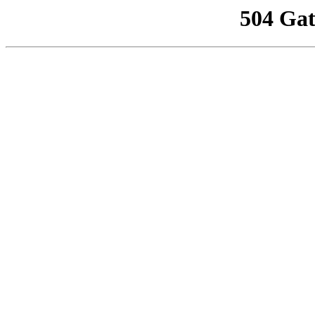
504 Ga