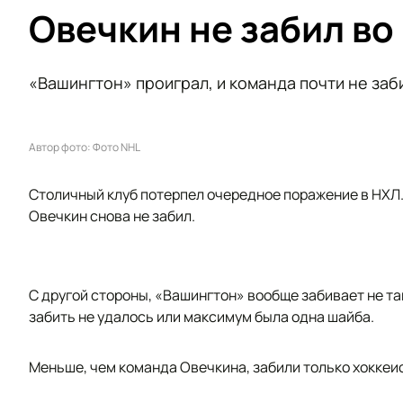
Овечкин не забил во
«Вашингтон» проиграл, и команда почти не заб
Автор фото: Фото NHL
Столичный клуб потерпел очередное поражение в НХЛ. 
Овечкин снова не забил.
С другой стороны, «Вашингтон» вообще забивает не так
забить не удалось или максимум была одна шайба.
Меньше, чем команда Овечкина, забили только хоккеис