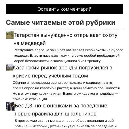
Оставить комментарий
Самые читаемые этой рубрики
Татарстан вынужденно открывает охоту
на медведей
Республика впервые за 15 лет объявляет сезон охоты на бурого
медведя. Власти называют лимит в семь особей необходимой
мерой безопасности, а зоозащитники бьют тревогу.
Казанский рынок аренды погрузился в
кризис перед учебным годом
Обычно в преддверии осени арендодатели оживают: в это
время спрос на квартиры растёт, а цены заметно повышаются.
Но в этом году картина иная. Вместо ожидаемого подъёма —
признаки стагнации.
Без ДЗ, но с оценками за поведение:
новые правила для школьников
В программе станет меньше часов обществознания и всё
больше — истории. Детей начнут оценивать за поведение и,