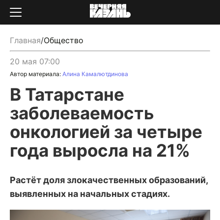
Главная
/
Общество
20 мая 07:00
Автор материала:
Алина Камалютдинова
В Татарстане
заболеваемость
онкологией за четыре
года выросла на 21%
Растёт доля злокачественных образований,
выявленных на начальных стадиях.